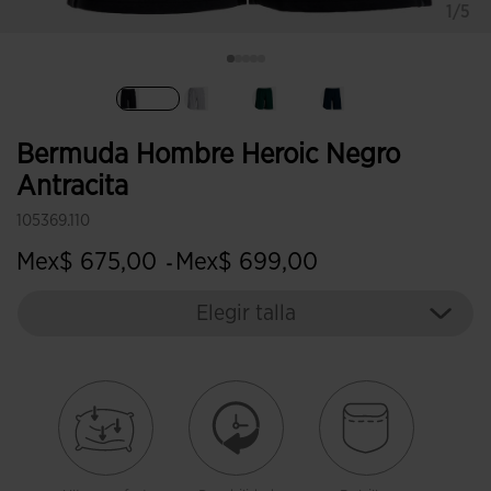
1/5
Seleccionado
Bermuda Hombre Heroic Negro
Antracita
105369.110
Mex$ 675,00
Mex$ 699,00
-
Elegir talla