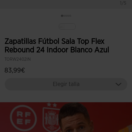
1/5
Seleccionado
Zapatillas Fútbol Sala Top Flex
Rebound 24 Indoor Blanco Azul
TORW2402IN
83,99€
Elegir talla