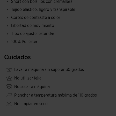
Short con bolsillos con cremallera
movimiento y una sensación de confort constante.
Tejido elástico, ligero y transpirable
Incluyen un logotipo especial en el interior y el logotipo
Cortes de contraste a color
clásico bordado.
Libertad de movimiento
Tipo de ajuste: estándar
100% Poliéster
Cuidados
Lavar a máquina sin superar 30 grados
No utilizar lejía
No secar a máquina
Planchar a temperatura máxima de 110 grados
No limpiar en seco