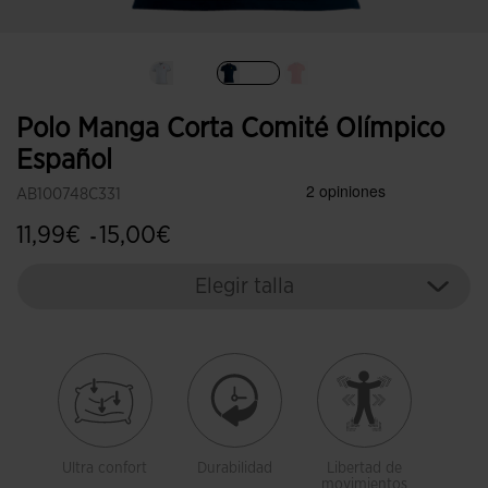
Seleccionado
Polo Manga Corta Comité Olímpico
Español
AB100748C331
11,99€
15,00€
-
Elegir talla
Ultra confort
Durabilidad
Libertad de
movimientos