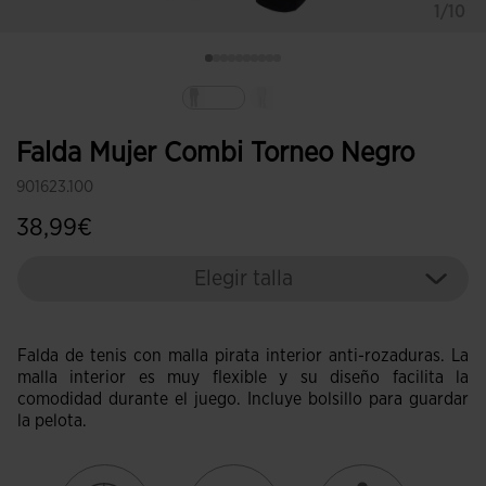
1/10
Seleccionado
Falda Mujer Combi Torneo Negro
901623.100
38,99€
Elegir talla
Falda de tenis con malla pirata interior anti-rozaduras. La
malla interior es muy flexible y su diseño facilita la
comodidad durante el juego. Incluye bolsillo para guardar
la pelota.