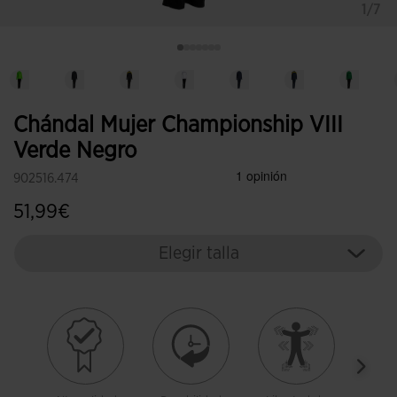
1/7
Chándal Mujer Championship VIII
Verde Negro
902516.474
51,99€
Elegir talla