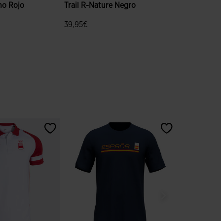
no Rojo
Trail R-Nature Negro
39,95€
valoración de clientes
4,7 sobre 5 de valoración de clientes