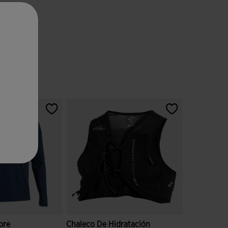
bre
Chaleco De Hidratación