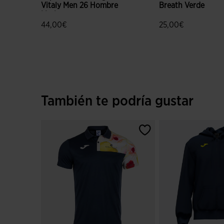
Vitaly Men 26 Hombre
Breath Verde
Marino
44,00€
25,00€
5 sobre 5 de valoración de clientes
4,6 sobre 5 de valo
También te podría gustar