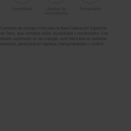
Durabilidad
Libertad de
Transpirable
Costura
movimientos
extra
cómoda
Camiseta de manga corta para la Real Federación Española
de Tenis, que combina estilo, durabilidad y rendimiento. Con
diseño sublimado en las mangas, está fabricada en poliéster
interlock, garantizando ligereza, transpirabilidad y confort.