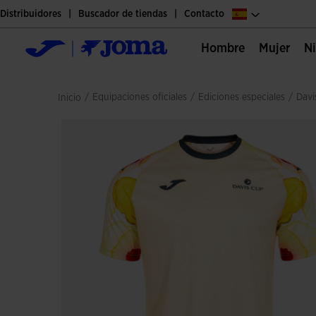
Distribuidores
Buscador de tiendas
Contacto
Hombre
Mujer
/
equipaciones oficiales
/
ediciones especiales
/
dav
Inicio