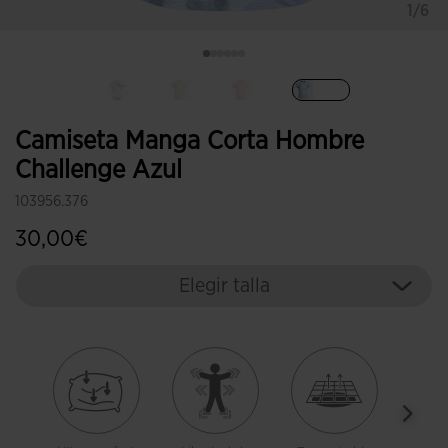
1/6
Seleccionado
Camiseta Manga Corta Hombre
Challenge Azul
103956.376
30,00€
Elegir talla