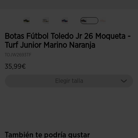
Seleccionado
Botas Fútbol Toledo Jr 26 Moqueta -
Turf Junior Marino Naranja
TOJW2693TF
35,99€
Elegir talla
También te podría gustar