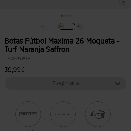
1/5
Seleccionado
Botas Fútbol Maxima 26 Moqueta -
Turf Naranja Saffron
MAXS2608TF
39,99€
Elegir talla