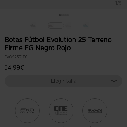
1/5
Seleccionado
Botas Fútbol Evolution 25 Terreno
Firme FG Negro Rojo
EVOS2531FG
54,99€
Elegir talla