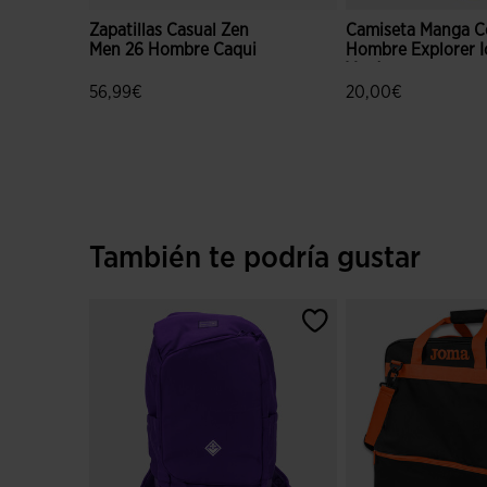
Zapatillas Casual Zen
Camiseta Manga C
Men 26 Hombre Caqui
Hombre Explorer I
Verde
56,99€
20,00€
4,3 sobre 5 de valoración de clientes
4,5 sobre 5 de valo
También te podría gustar