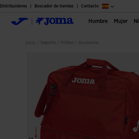
Distribuidores
Buscador de tiendas
Contacto
Hombre
Mujer
/
deporte
/
fútbol
/
accesorios
Inicio