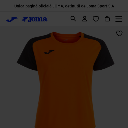
Unica pagină oficială JOMA, deținută de Joma Sport S.A