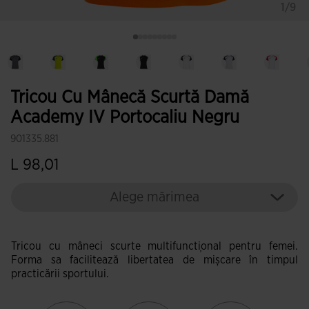
1/9
Tricou Cu Mânecă Scurtă Damă
Academy IV Portocaliu Negru
901335.881
L 98,01
Alege mărimea
Tricou cu mâneci scurte multifuncțional pentru femei.
Forma sa facilitează libertatea de mișcare în timpul
practicării sportului.