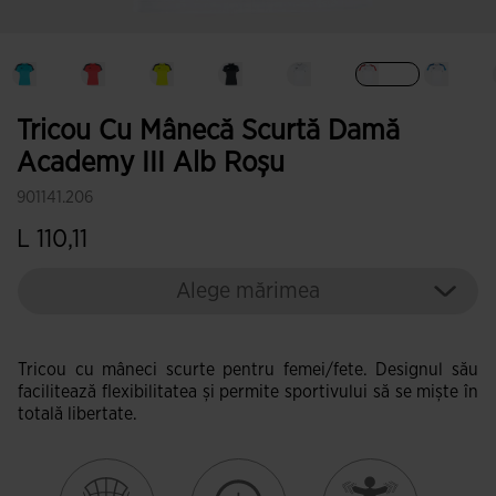
Selectat
Tricou Cu Mânecă Scurtă Damă
Academy III Alb Roșu
901141.206
L 110,11
Alege mărimea
Tricou cu mâneci scurte pentru femei/fete. Designul său
facilitează flexibilitatea și permite sportivului să se miște în
totală libertate.