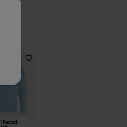
i Record