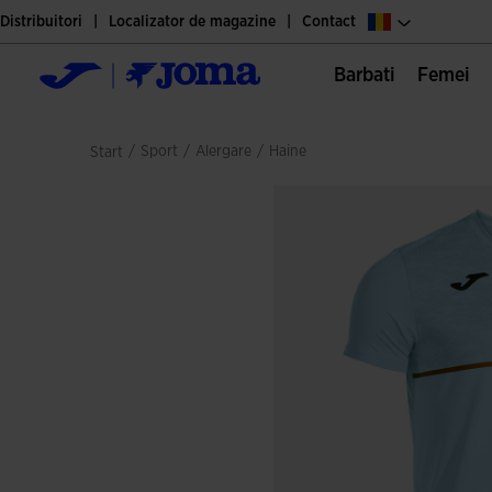
Distribuitori
Localizator de magazine
Contact
Barbati
Femei
/
sport
/
alergare
/
haine
Start