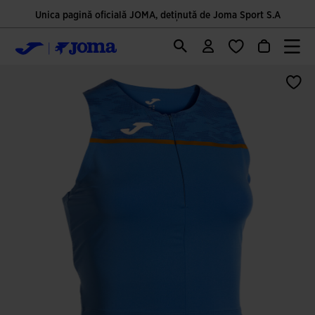
Unica pagină oficială JOMA, deținută de Joma Sport S.A