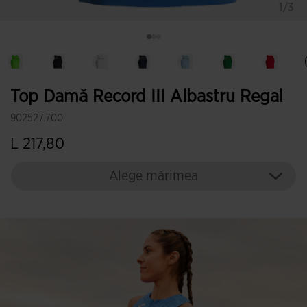
1/3
Top Damă Record III Albastru Regal
902527.700
L 217,80
Alege mărimea