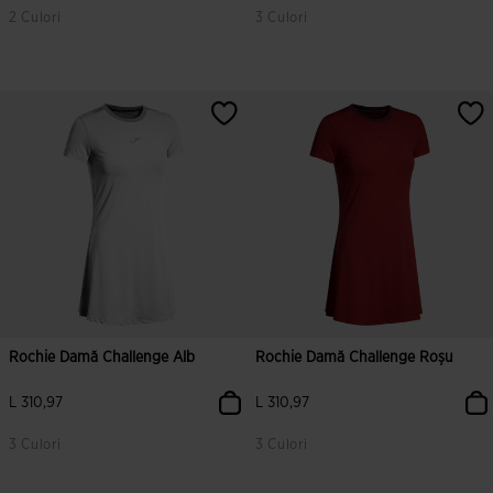
2 Culori
3 Culori
5 din 5 evaluări ale clienților
3,5 din 5 evaluări ale clienților
Rochie Damă Challenge Alb
Rochie Damă Challenge Roșu
L 310,97
L 310,97
3 Culori
3 Culori