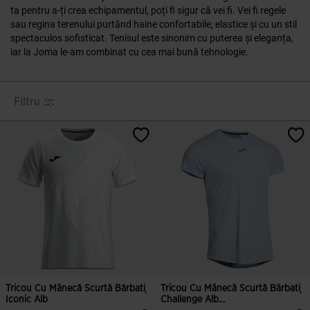
ta pentru a-ți crea echipamentul, poți fi sigur că vei fi. Vei fi regele
sau regina terenului purtând haine confortabile, elastice și cu un stil
spectaculos sofisticat. Tenisul este sinonim cu puterea și eleganța,
iar la Joma le-am combinat cu cea mai bună tehnologie.
Filtru
Tricou Cu Mânecă Scurtă Bărbați
Tricou Cu Mânecă Scurtă Bărbați
Iconic Alb
Challenge Alb...