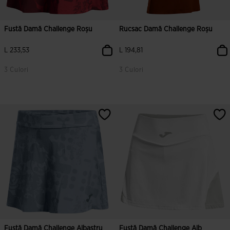
Fustă Damă Challenge Roșu
Rucsac Damă Challenge Roșu
L 233,53
L 194,81
3 Culori
3 Culori
3,4 din 5 evaluări ale clienților
4,5 din 5 evaluări ale clienților
Fustă Damă Challenge Albastru
Fustă Damă Challenge Alb