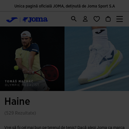
Unica pagină oficială JOMA, deținută de Joma Sport S.A
Haine
(529 Rezultate)
Vrei să fii cel mai bun pe terenul de tenis? Dacă alegi Joma ca marca