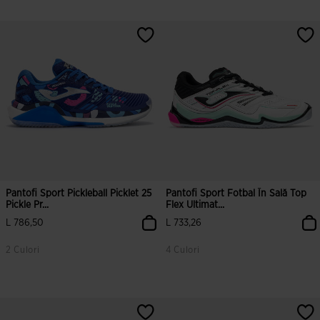
Pantofi Sport Pickleball Picklet 25
Pantofi Sport Fotbal În Sală Top
Pickle Pr...
Flex Ultimat...
L 786,50
L 733,26
2 Culori
4 Culori