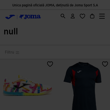
Unica pagină oficială JOMA, deținută de Joma Sport S.A
null
Filtru