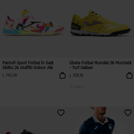
Pantofi Sport Fotbal În Sală
Ghete Fotbal Mundial 26 Mochetă
Skilful 26 Graffiti Indoor Alb
- Turf Galben
L 745,36
L 358,16
3 Culori