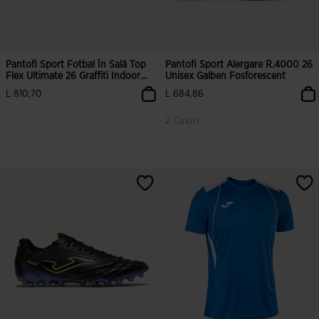
Pantofi Sport Fotbal În Sală Top
Pantofi Sport Alergare R.4000 26
Flex Ultimate 26 Graffiti Indoor
Unisex Galben Fosforescent
Multicolor
L 810,70
L 684,86
2 Culori