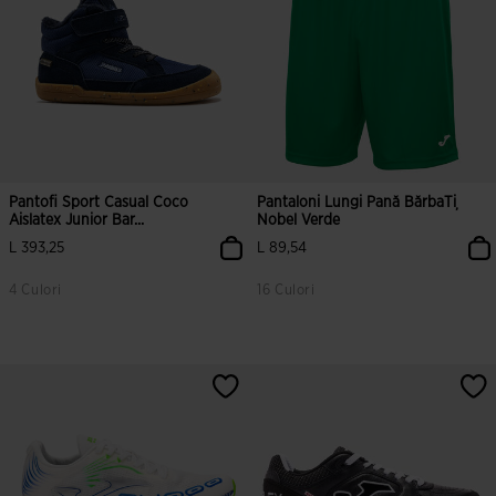
Pantofi Sport Casual Coco
Pantaloni Lungi Pană BărbaȚi
Aislatex Junior Bar...
Nobel Verde
L 393,25
L 89,54
4 Culori
16 Culori