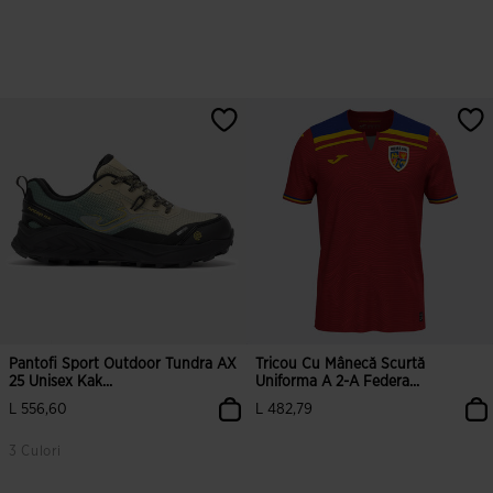
Pantofi Sport Outdoor Tundra AX
Tricou Cu Mânecă Scurtă
25 Unisex Kak...
Uniforma A 2-A Federa...
L 556,60
L 482,79
3 Culori