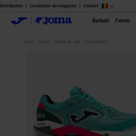
Distribuitori
Localizator de magazine
Contact
Barbati
Femei
/
sport
/
fotbal de sala
/
încaltaminte
Start