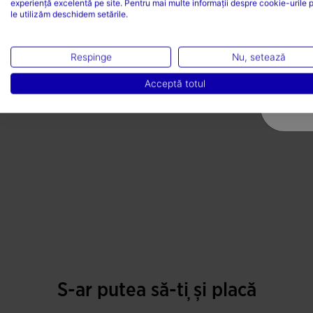
experiență excelentă pe site. Pentru mai multe informații despre cookie-urile 
le utilizăm deschidem setările.
Respinge
Nu, setează
Acceptă totul
S-ar putea să-ți și placă