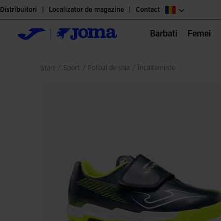
Distribuitori
Localizator de magazine
Contact
Barbati
Femei
/
sport
/
fotbal de sala
/
încaltaminte
Start