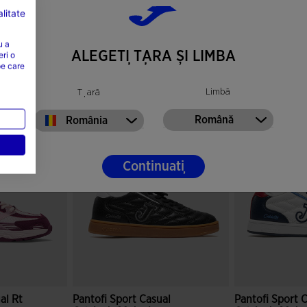
 remarca prin mare rezisten?a la abraziune, ideala
litate
u a
ALEGEȚI ȚARA ȘI LIMBA
eri o
pe care
Limbă
Țară
Română
România
Continuați
al Rt
Pantofi Sport Casual
Pantofi Sport 