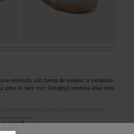
siune reînnoita, sub forma de sneaker, a modelului
 zilnic al celor mici. Designul combina stilul retro
ca ?i piele întoarsa (ante), materiale rezistente,
za sistemul de ventila?ie VTS, cu perfora?ii
e mai mult
 la men?inerea piciorului uscat ?i proaspat.