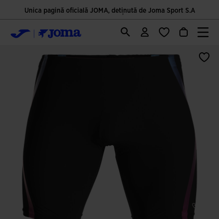
Unica pagină oficială JOMA, deținută de Joma Sport S.A