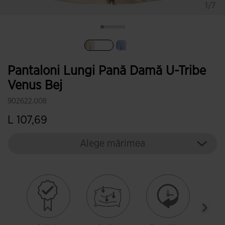
1/7
Selectat
Pantaloni Lungi Pană Damă U-Tribe
Venus Bej
902622.008
L 107,69
Alege mărimea