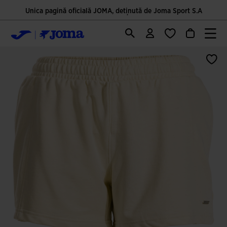
Unica pagină oficială JOMA, deținută de Joma Sport S.A