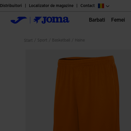
Distribuitori
Localizator de magazine
Contact
Barbati
Femei
/
sport
/
basketball
/
haine
Start