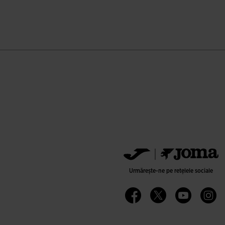
 ale clienților
Urmărește-ne pe rețelele sociale