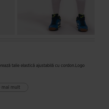
rează talie elastică ajustabilă cu cordon.Logo
e mai mult