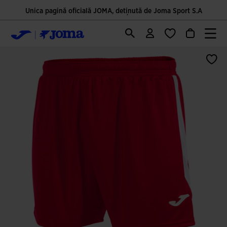
Unica pagină oficială JOMA, deținută de Joma Sport S.A