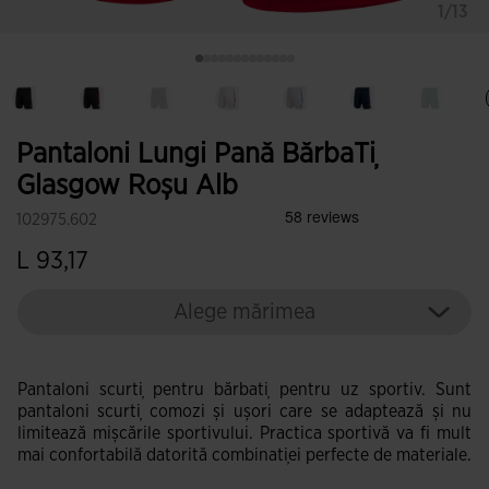
1/13
Pantaloni Lungi Pană BărbaȚi
Glasgow Roșu Alb
102975.602
L 93,17
Alege mărimea
Pantaloni scurți pentru bărbați pentru uz sportiv. Sunt
pantaloni scurți comozi și ușori care se adaptează și nu
limitează mișcările sportivului. Practica sportivă va fi mult
mai confortabilă datorită combinației perfecte de materiale.