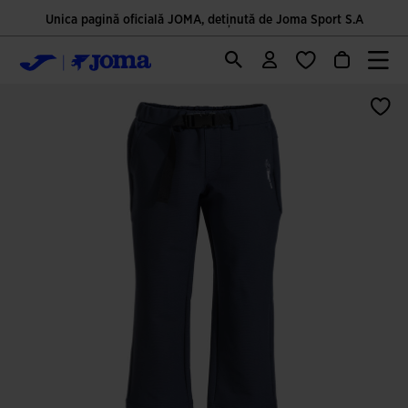
Unica pagină oficială JOMA, deținută de Joma Sport S.A