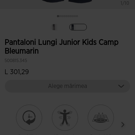
1/10
Selectat
Pantaloni Lungi Junior Kids Camp
Bleumarin
500815.345
L 301,29
Alege mărimea