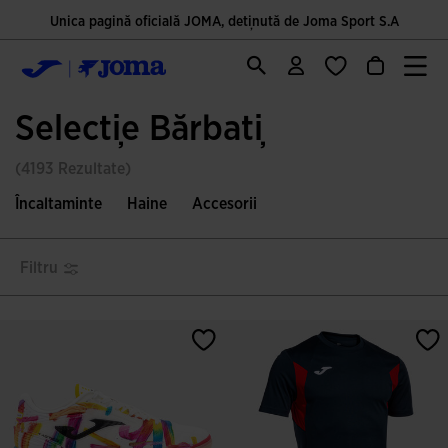
Unica pagină oficială JOMA, deținută de Joma Sport S.A
Selecție Bărbați
(4193 Rezultate)
Încaltaminte
Haine
Accesorii
Filtru