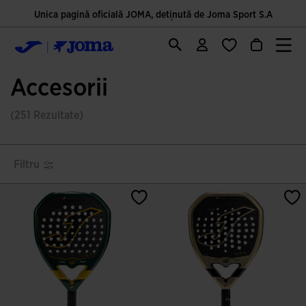
Unica pagină oficială JOMA, deținută de Joma Sport S.A
Accesorii
(251 Rezultate)
Filtru