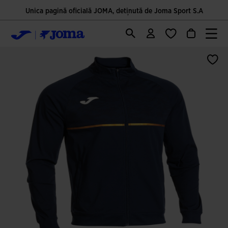
Unica pagină oficială JOMA, deținută de Joma Sport S.A