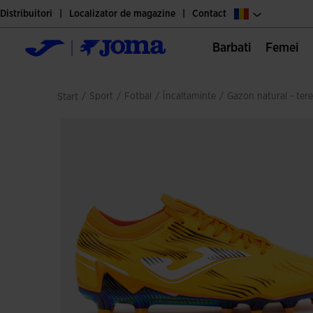
Distribuitori
Localizator de magazine
Contact
Barbati
Femei
/
sport
/
fotbal
/
încaltaminte
/
gazon natural - tere
Start