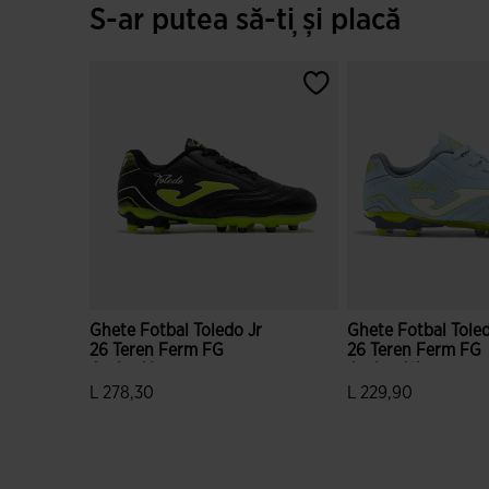
S-ar putea să-ți și placă
Ghete Fotbal Toledo Jr
Ghete Fotbal Toled
26 Teren Ferm FG
26 Teren Ferm FG
Junior Negru
Junior Albastru
L 278,30
L 229,90
3,7 din 5 evaluări ale clienților
3,7 din 5 evaluări al