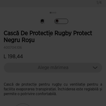
1/4
Selectat
Cască De Protecție Rugby Protect
Negru Roșu
400704.106
L 198,44
Alege mărimea
Cască de protecție pentru rugby cu ventilație pentru a
facilita evaporarea transpirației. Închiderea este reglabilă și
permite o potrivire confortabilă.