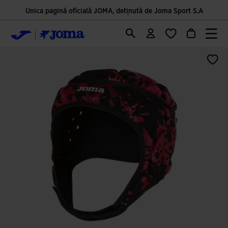
Unica pagină oficială JOMA, deținută de Joma Sport S.A