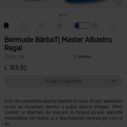
1/4
Selectat
Bermude BărbaȚi Master Albastru
Regal
100186.726
L 183,92
Alege mărimea
Șort de competiție pentru bărbați la tenis. Acești pantaloni
scurți au buzunare pentru a putea păstra mingea. Oferă
confort și libertate de mișcare în timpul jocului datorită
materialului lor elastic și a deschiderilor laterale pe care le
au.