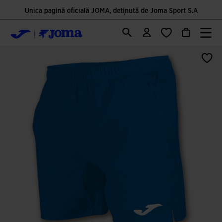
Unica pagină oficială JOMA, deținută de Joma Sport S.A