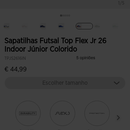
1/5
Selecionar
Sapatilhas Futsal Top Flex Jr 26
Indoor Júnior Colorido
TPJS2616IN
€ 44,99
Escolher tamanho