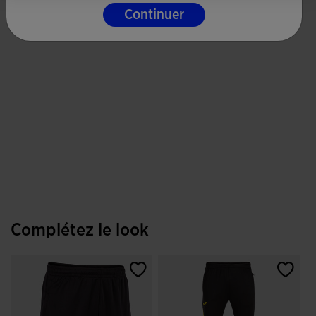
Continuer
Complétez le look