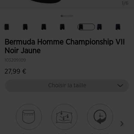
1/6
Sélectionné
Bermuda Homme Championship VII
Noir Jaune
103209.109
27,99 €
Choisir la taille