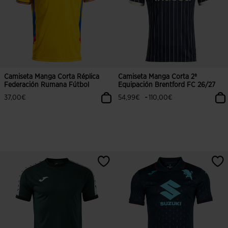
Camiseta Manga Corta Réplica
Camiseta Manga Corta 2ª
Federación Rumana Fútbol
Equipación Brentford FC 26/27
-
37,00€
54,99€
110,00€