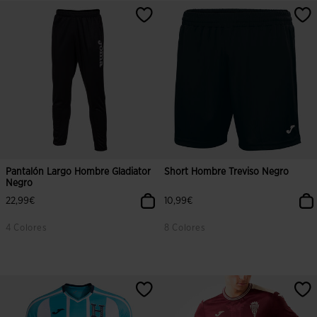
3,8 sobre 5 de valoración de clientes
4,7 sobre 5 de valoración de client
Pantalón Largo Hombre Gladiator
Short Hombre Treviso Negro
Negro
22,99€
10,99€
4 Colores
8 Colores
4,1 sobre 5 de valoración de clientes
3,3 sobre 5 de valoración de client