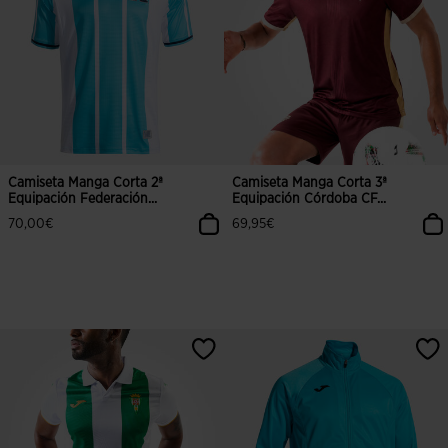
Camiseta Manga Corta 2ª
Camiseta Manga Corta 3ª
Equipación Federación...
Equipación Córdoba CF...
70,00€
69,95€
3,8 sobre 5 de valoración de clientes
3,9 sobre 5 de valoración de client