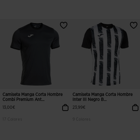
3,5 sobre 5 de valoración de clientes
5 sobre 5 de valoración de cliente
Camiseta Manga Corta Hombre
Camiseta Manga Corta Hombre
Combi Premium Ant...
Inter III Negro B...
13,00€
23,99€
17 Colores
9 Colores