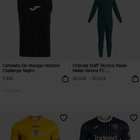
Camiseta Sin Mangas Hombre
Chándal Staff Técnico Paseo
Challenge Negro
Hellas Verona FC ...
-
11,95€
28,00€
30,00€
4 Colores
5 sobre 5 de valoración de clientes
3,3 sobre 5 de valoración de client