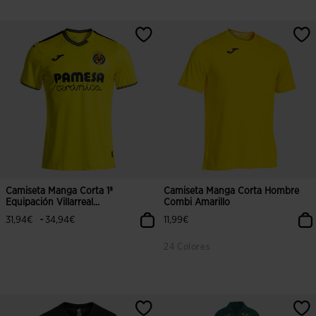
5 sobre 5 de valoración de clientes
3,3 sobre 5 de valoración de client
Camiseta Manga Corta 1ª
Camiseta Manga Corta Hombre
Equipación Villarreal...
Combi Amarillo
-
31,94€
34,94€
11,99€
24 Colores
4,7 sobre 5 de valoración de clientes
3,6 sobre 5 de valoración de client