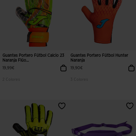
Guantes Portero Fútbol Calcio 23
Guantes Portero Fútbol Hunter
Naranja Flúo...
Naranja
19,99€
19,90€
2 Colores
3 Colores
5 sobre 5 de valoración de clientes
4,5 sobre 5 de valoración de client