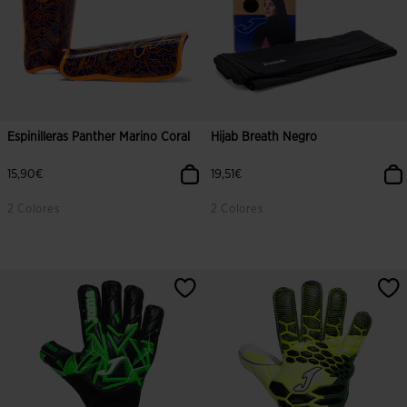
Espinilleras Panther Marino Coral
Hijab Breath Negro
15,90€
19,51€
2 Colores
2 Colores