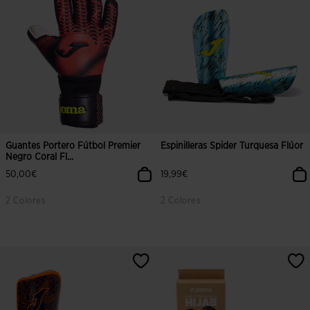
Guantes Portero Fútbol Premier
Espinilleras Spider Turquesa Flúor
Negro Coral Fl...
50,00€
19,99€
2 Colores
2 Colores
3,8 sobre 5 de valoración de clientes
4,6 sobre 5 de valoración de client