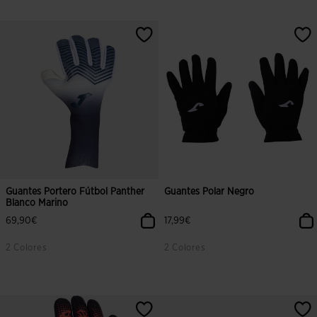
5 sobre 5 de valoración de clientes
5 sobre 5 de valoración de cliente
Guantes Portero Fútbol Panther
Guantes Polar Negro
Blanco Marino
69,90€
17,99€
2 Colores
2 Colores
5 sobre 5 de valoración de clientes
3,3 sobre 5 de valoración de client