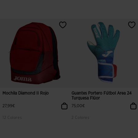
3,6 sobre 5 de valoración de clientes
5 sobre 5 de valoración de cliente
Mochila Diamond II Rojo
Guantes Portero Fútbol Area 24
Turquesa Flúor
27,99€
75,00€
12 Colores
2 Colores