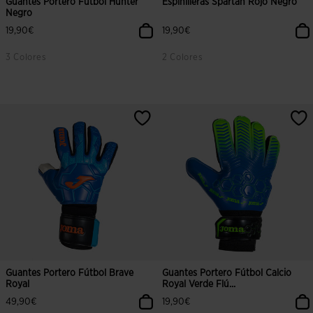
Guantes Portero Fútbol Hunter
Espinilleras Spartan Rojo Negro
Negro
19,90€
19,90€
3 Colores
2 Colores
5 sobre 5 de valoración de clientes
3,8 sobre 5 de valoración de client
Guantes Portero Fútbol Brave
Guantes Portero Fútbol Calcio
Royal
Royal Verde Flú...
49,90€
19,90€