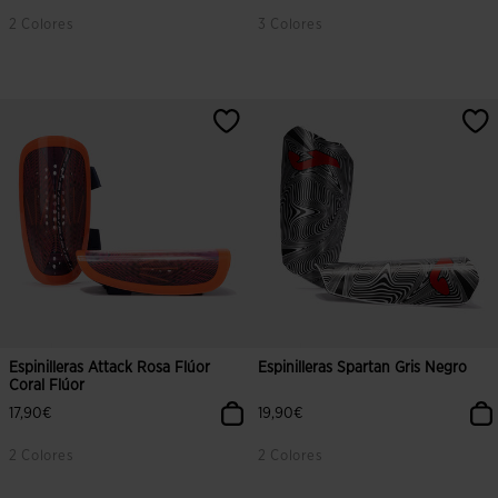
2 Colores
3 Colores
5 sobre 5 de valoración de clientes
5 sobre 5 de valoración de cliente
Espinilleras Attack Rosa Flúor
Espinilleras Spartan Gris Negro
Coral Flúor
17,90€
19,90€
2 Colores
2 Colores