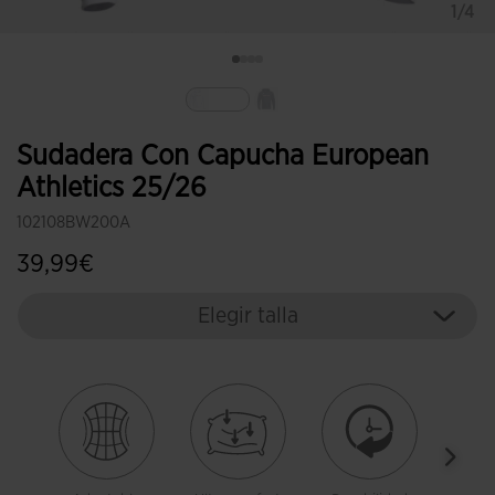
1/4
Seleccionado
Sudadera Con Capucha European
Athletics 25/26
102108BW200A
39,99€
Elegir talla