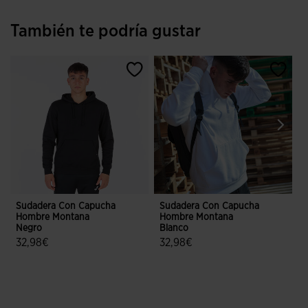
También te podría gustar
Sudadera Con Capucha
Sudadera Con Capucha
Hombre Montana
Hombre Montana
Negro
Blanco
32,98€
32,98€
5 sobre 5 de valoración de clientes
3,3 sobre 5 de valoración de client