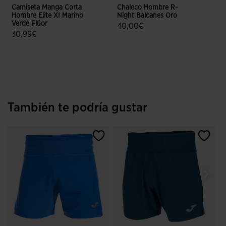
Camiseta Manga Corta
Chaleco Hombre R-
C
Hombre Elite XI Marino
Night Balcanes Oro
I
Verde Flúor
40,00€
30,99€
5 sobre 5 de valoración de cliente
4,3 sobre 5 de valoración de clientes
También te podría gustar