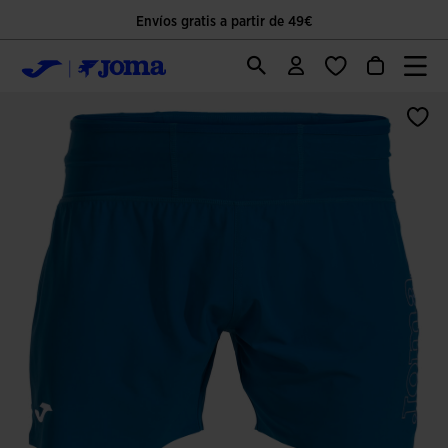
Envíos gratis a partir de 49€