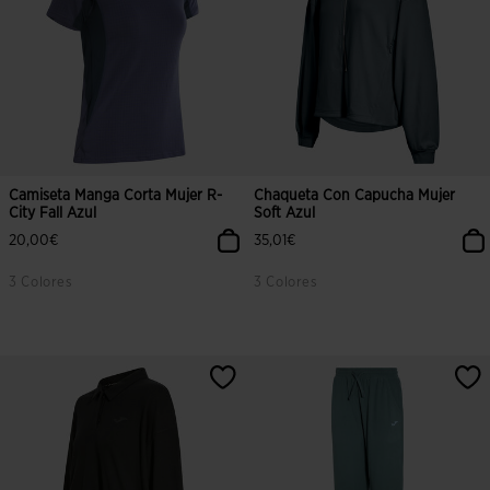
Camiseta Manga Corta Mujer R-
Chaqueta Con Capucha Mujer
City Fall Azul
Soft Azul
20,00€
35,01€
3 Colores
3 Colores