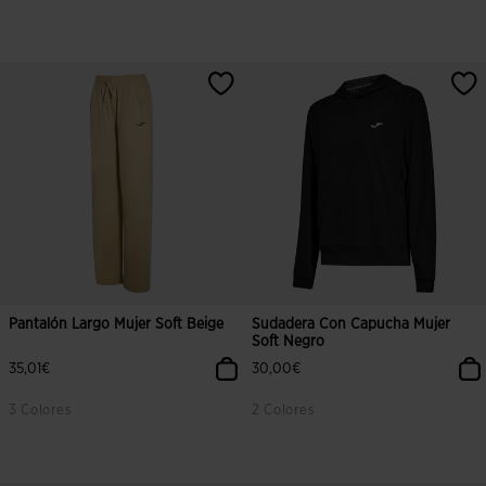
Pantalón Largo Mujer Soft Beige
Sudadera Con Capucha Mujer
Soft Negro
35,01€
30,00€
3 Colores
2 Colores