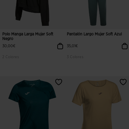
Polo Manga Larga Mujer Soft
Pantalón Largo Mujer Soft Azul
Negro
30,00€
35,01€
2 Colores
3 Colores