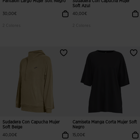
Pantalón Largo Mujer Soft Negro
Sudadera Con Capucha Mujer
Soft Azul
30,00€
40,00€
2 Colores
2 Colores
Sudadera Con Capucha Mujer
Camiseta Manga Corta Mujer Soft
Soft Beige
Negro
40,00€
15,00€