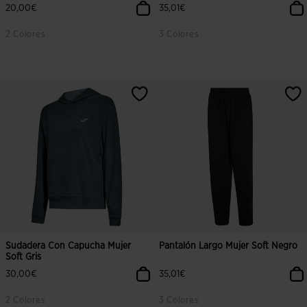
20,00€
35,01€
2 Colores
3 Colores
Sudadera Con Capucha Mujer
Pantalón Largo Mujer Soft Negro
Soft Gris
30,00€
35,01€
2 Colores
3 Colores