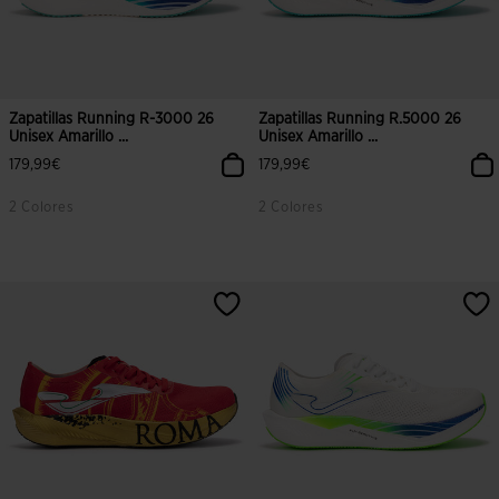
Zapatillas Running R-3000 26
Zapatillas Running R.5000 26
Unisex Amarillo ...
Unisex Amarillo ...
179,99€
179,99€
2 Colores
2 Colores
3,4 sobre 5 de valoración de clientes
5 sobre 5 de valoración de cliente