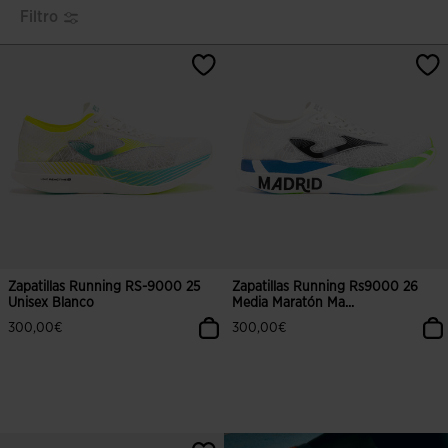
Filtro
Zapatillas Running RS-9000 25
Zapatillas Running Rs9000 26
Unisex Blanco
Media Maratón Ma...
300,00€
300,00€
4,9 sobre 5 de valoración de clientes
4,5 sobre 5 de valoración de client