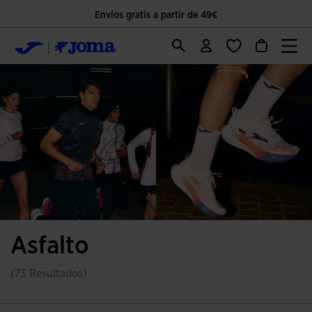
Envíos gratis a partir de 49€
Asfalto
(73 Resultados)