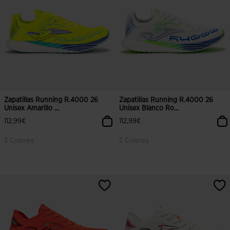
Zapatillas Running R.4000 26
Zapatillas Running R.4000 26
Unisex Amarillo ...
Unisex Blanco Ro...
112,99€
112,99€
2 Colores
2 Colores
4,5 sobre 5 de valoración de clientes
3,8 sobre 5 de valoración de client