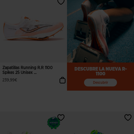
Zapatillas Running R.R 1100
DESCUBRE LA NUEVA R-
Spikes 25 Unisex ...
1100
239,99€
Descubrir
3,5 sobre 5 de valoración de clientes