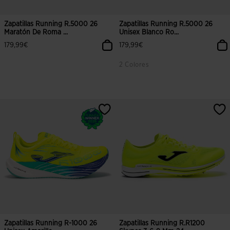
Zapatillas Running R.5000 26
Zapatillas Running R.5000 26
Maratón De Roma ...
Unisex Blanco Ro...
179,99€
179,99€
2 Colores
4,8 sobre 5 de valoración de clientes
4,9 sobre 5 de valoración de client
Zapatillas Running R-1000 26
Zapatillas Running R.R1200