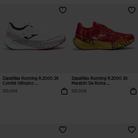
3,8 sobre 5 de valoración de clientes
3,7 sobre 5 de valoración de client
Zapatillas Running R.2000 26
Zapatillas Running R.2000 26
Comité Olímpico ...
Maratón De Roma ...
120,00€
120,00€
4,2 sobre 5 de valoración de clientes
4,5 sobre 5 de valoración de client