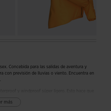
sex. Concebida para las salidas de aventura y
 con previsión de lluvias o viento. Encuentra en
.
terproof y windproof súper ligero. Esto hace que
penas ocupe espacio. Por ejemplo, podrás llevarla
er más