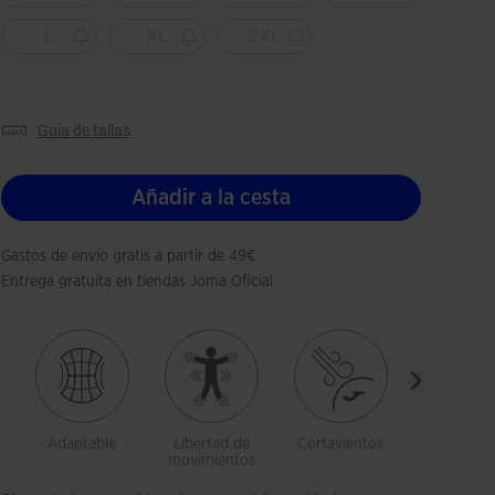
L
XL
2XL
guía de tallas
Añadir a la cesta
Gastos de envío gratis a partir de 49€
Entrega gratuita en tiendas Joma Oficial
Adaptable
Libertad de
Cortavientos
Impermea
movimientos