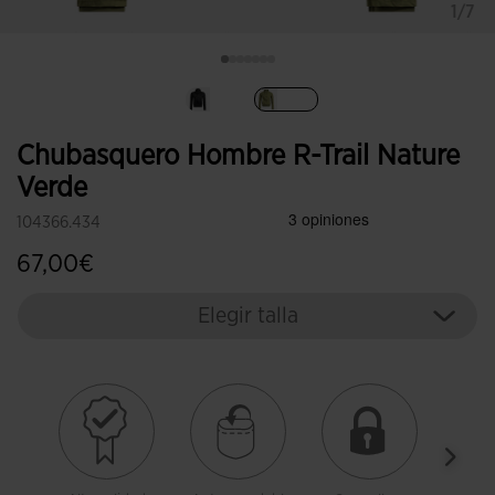
1/7
Seleccionado
Chubasquero Hombre R-Trail Nature
Verde
104366.434
67,00€
Elegir talla