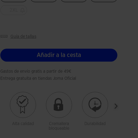
2XL
guía de tallas
Añadir a la cesta
Gastos de envío gratis a partir de 49€
Entrega gratuita en tiendas Joma Oficial
Alta calidad
Cremallera
Durabilidad
Libertad 
bloqueable
movimien