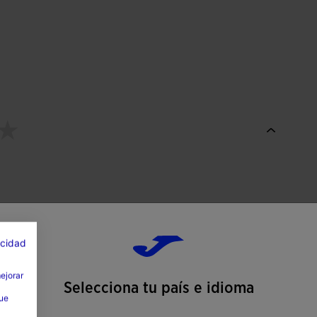
acidad
mejorar
Selecciona tu país e idioma
que