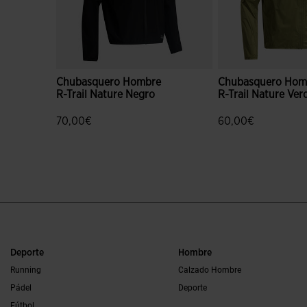
Chubasquero Hombre
Chubasquero Hom
R-Trail Nature Negro
R-Trail Nature Ver
70,00€
60,00€
5 sobre 5 de valoración de clientes
4,9 sobre 5 de valo
Deporte
Hombre
Running
Calzado Hombre
Pádel
Deporte
Fútbol