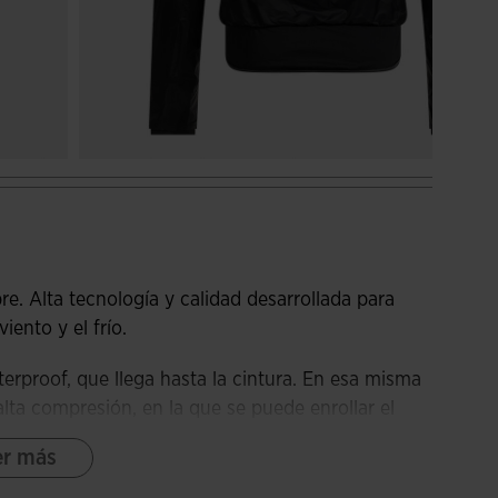
. Alta tecnología y calidad desarrollada para
viento y el frío.
erproof, que llega hasta la cintura. En esa misma
lta compresión, en la que se puede enrollar el
lsillo.
er más
otección.