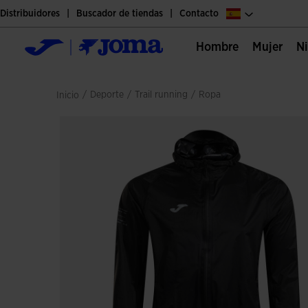
Distribuidores
Buscador de tiendas
Contacto
Hombre
Mujer
/
deporte
/
trail running
/
ropa
Inicio