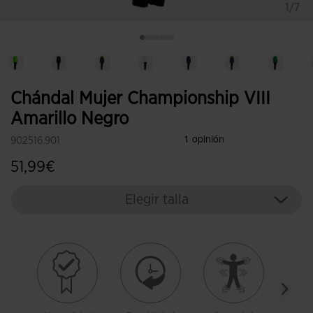
1/7
Chándal Mujer Championship VIII
Amarillo Negro
902516.901
51,99€
Elegir talla