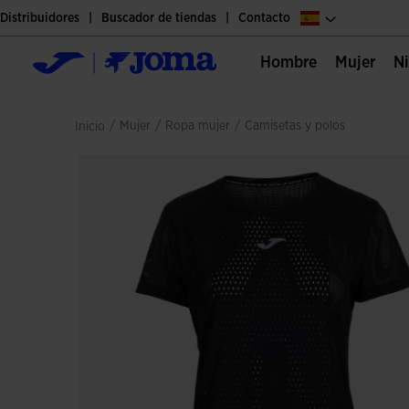
Distribuidores
Buscador de tiendas
Contacto
Hombre
Mujer
/
mujer
/
ropa mujer
/
camisetas y polos
Inicio