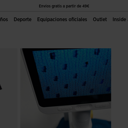
Envíos gratis a partir de 49€
Única página oficial
Niños
Deporte
Equipaciones oficiales
Outlet
Insid
Envíos gratis a partir de 49€
Única página oficial