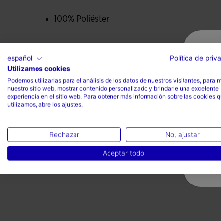
100% Poliéster
español
Política de priv
Utilizamos cookies
Podemos utilizarlas para el análisis de los datos de nuestros visitantes, para 
Valoraciones (1)
nuestro sitio web, mostrar contenido personalizado y brindarle una excelente
experiencia en el sitio web. Para obtener más información sobre las cookies 
utilizamos, abre los ajustes.
Rechazar
No, ajustar
Aceptar todo