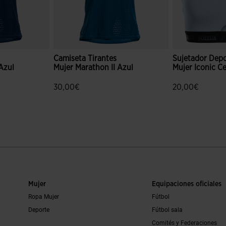
Camiseta Tirantes
Sujetador Depo
Azul
Mujer Marathon II Azul
Mujer Iconic Ce
30,00€
20,00€
ración de clientes
5 sobre 5 de valoración de clientes
3,4 sobre 5 de 
Mujer
Equipaciones oficiales
Ropa Mujer
Fútbol
Deporte
Fútbol sala
Comités y Federaciones