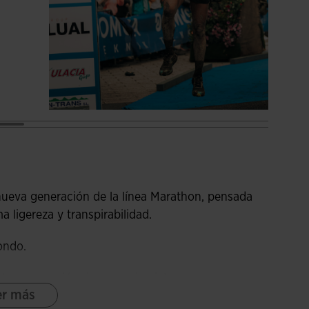
nueva generación de la línea Marathon, pensada
 ligereza y transpirabilidad.
ondo.
te y sensación de segunda piel.
er más