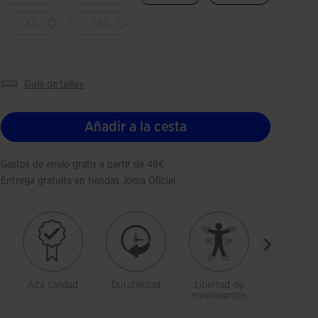
XL
2XL
guía de tallas
Añadir a la cesta
Gastos de envío gratis a partir de 49€
Entrega gratuita en tiendas Joma Oficial
Alta calidad
Durabilidad
Libertad de
Transpira
movimientos