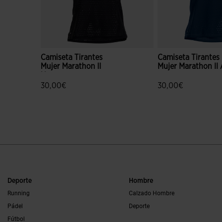
Camiseta Tirantes
Camiseta Tirantes
Mujer Marathon II
Mujer Marathon II 
Negro
30,00€
30,00€
4,2 sobre 5 de valoración de clientes
4,8 sobre 5 de valo
Deporte
Hombre
Running
Calzado Hombre
Pádel
Deporte
Fútbol