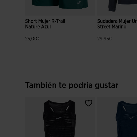
Short Mujer R-Trail
Sudadera Mujer U
Nature Azul
Street Marino
25,00€
29,95€
5 sobre 5 de valoración de clientes
5 sobre 5 de valora
También te podría gustar