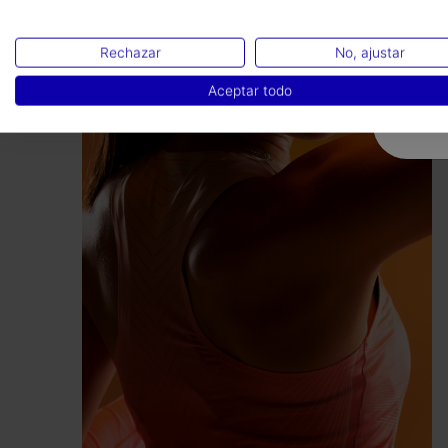
funcionalidad y estética competitiva.
Rechazar
No, ajustar
Aceptar todo