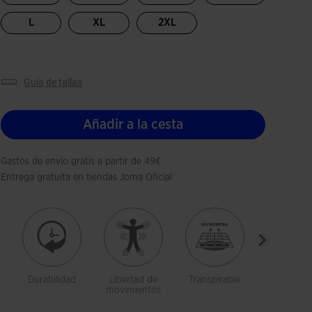
L
XL
2XL
guía de tallas
Añadir a la cesta
Gastos de envío gratis a partir de 49€
Entrega gratuita en tiendas Joma Oficial
Durabilidad
Libertad de
Transpirable
Costura
movimientos
extra
cómoda