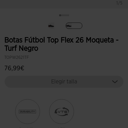
1/5
Seleccionado
Botas Fútbol Top Flex 26 Moqueta -
Turf Negro
TOPW2621TF
76,99€
Elegir talla