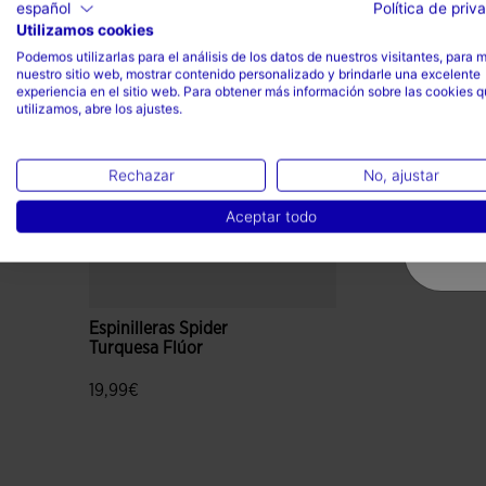
español
Política de priv
Completa el look
Utilizamos cookies
Podemos utilizarlas para el análisis de los datos de nuestros visitantes, para 
nuestro sitio web, mostrar contenido personalizado y brindarle una excelente
experiencia en el sitio web. Para obtener más información sobre las cookies 
utilizamos, abre los ajustes.
Rechazar
No, ajustar
Aceptar todo
Espinilleras Spider
Turquesa Flúor
19,99€
4,6 sobre 5 de valoración de clientes