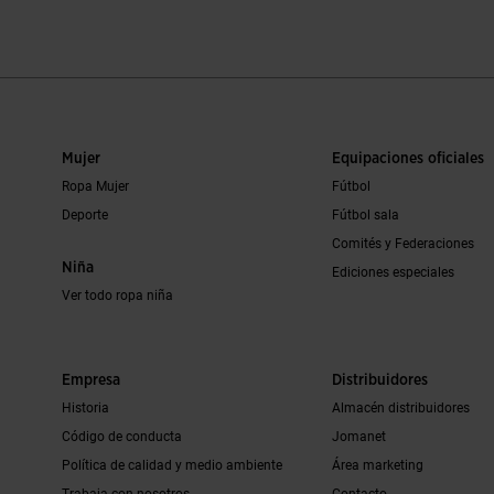
Mujer
Equipaciones oficiales
Ropa Mujer
Fútbol
Deporte
Fútbol sala
Comités y Federaciones
Niña
Ediciones especiales
Ver todo ropa niña
Empresa
Distribuidores
Historia
Almacén distribuidores
Código de conducta
Jomanet
Política de calidad y medio ambiente
Área marketing