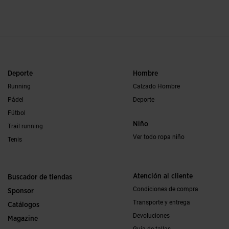
Deporte
Hombre
Running
Calzado Hombre
Pádel
Deporte
Fútbol
Niño
Trail running
Ver todo ropa niño
Tenis
Atención al cliente
Buscador de tiendas
Condiciones de compra
Sponsor
Transporte y entrega
Catálogos
Devoluciones
Magazine