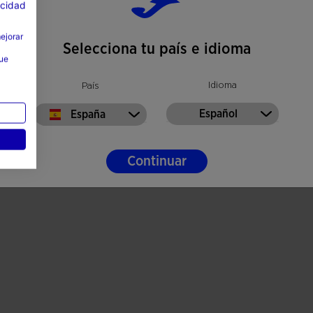
acidad
mejorar
Selecciona tu país e idioma
que
Idioma
País
Español
España
Continuar