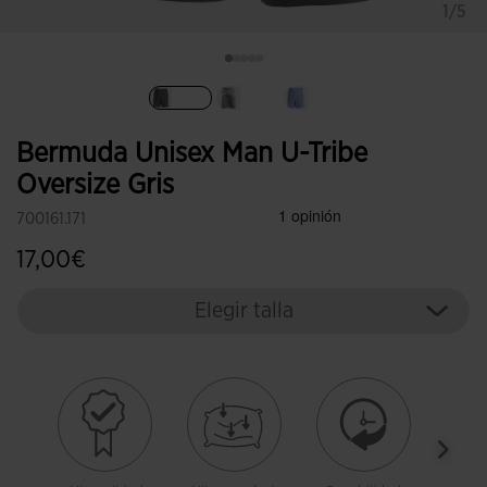
1/5
Seleccionado
Bermuda Unisex Man U-Tribe
Oversize Gris
700161.171
17,00€
Elegir talla